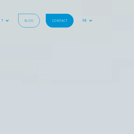
 ?
FR
BLOG
CONTACT